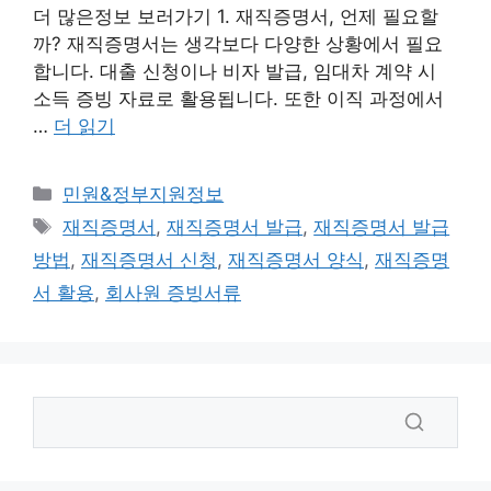
더 많은정보 보러가기 1. 재직증명서, 언제 필요할
까? 재직증명서는 생각보다 다양한 상황에서 필요
합니다. 대출 신청이나 비자 발급, 임대차 계약 시
소득 증빙 자료로 활용됩니다. 또한 이직 과정에서
…
더 읽기
카
민원&정부지원정보
테
태
재직증명서
,
재직증명서 발급
,
재직증명서 발급
고
그
방법
,
재직증명서 신청
,
재직증명서 양식
,
재직증명
리
서 활용
,
회사원 증빙서류