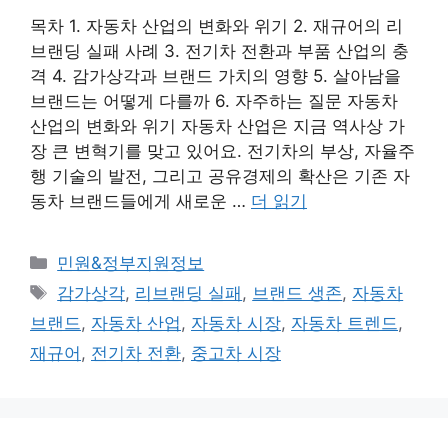
목차 1. 자동차 산업의 변화와 위기 2. 재규어의 리
브랜딩 실패 사례 3. 전기차 전환과 부품 산업의 충
격 4. 감가상각과 브랜드 가치의 영향 5. 살아남을
브랜드는 어떻게 다를까 6. 자주하는 질문 자동차
산업의 변화와 위기 자동차 산업은 지금 역사상 가
장 큰 변혁기를 맞고 있어요. 전기차의 부상, 자율주
행 기술의 발전, 그리고 공유경제의 확산은 기존 자
동차 브랜드들에게 새로운 …
더 읽기
카
민원&정부지원정보
테
태
감가상각
,
리브랜딩 실패
,
브랜드 생존
,
자동차
고
그
브랜드
,
자동차 산업
,
자동차 시장
,
자동차 트렌드
,
리
재규어
,
전기차 전환
,
중고차 시장