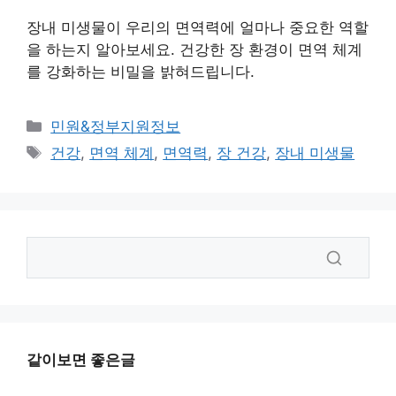
장내 미생물이 우리의 면역력에 얼마나 중요한 역할
을 하는지 알아보세요. 건강한 장 환경이 면역 체계
를 강화하는 비밀을 밝혀드립니다.
카
민원&정부지원정보
테
태
건강
,
면역 체계
,
면역력
,
장 건강
,
장내 미생물
고
그
리
같이보면 좋은글