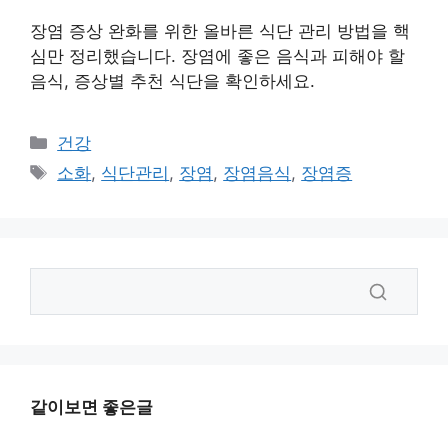
장염 증상 완화를 위한 올바른 식단 관리 방법을 핵
심만 정리했습니다. 장염에 좋은 음식과 피해야 할
음식, 증상별 추천 식단을 확인하세요.
카
건강
테
태
소화
,
식단관리
,
장염
,
장염음식
,
장염증
고
그
리
같이보면 좋은글