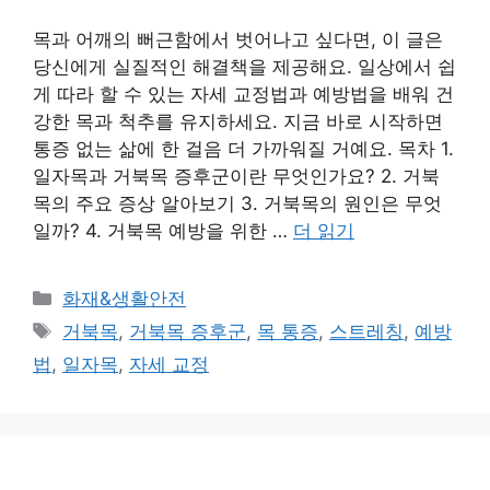
목과 어깨의 뻐근함에서 벗어나고 싶다면, 이 글은
당신에게 실질적인 해결책을 제공해요. 일상에서 쉽
게 따라 할 수 있는 자세 교정법과 예방법을 배워 건
강한 목과 척추를 유지하세요. 지금 바로 시작하면
통증 없는 삶에 한 걸음 더 가까워질 거예요. 목차 1.
일자목과 거북목 증후군이란 무엇인가요? 2. 거북
목의 주요 증상 알아보기 3. 거북목의 원인은 무엇
일까? 4. 거북목 예방을 위한 …
더 읽기
카
화재&생활안전
테
태
거북목
,
거북목 증후군
,
목 통증
,
스트레칭
,
예방
고
그
법
,
일자목
,
자세 교정
리