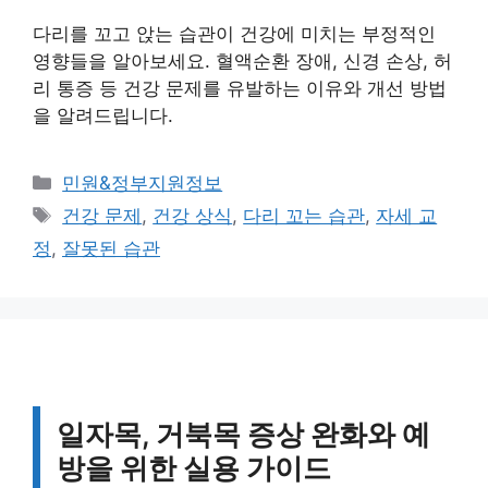
다리를 꼬고 앉는 습관이 건강에 미치는 부정적인
영향들을 알아보세요. 혈액순환 장애, 신경 손상, 허
리 통증 등 건강 문제를 유발하는 이유와 개선 방법
을 알려드립니다.
카
민원&정부지원정보
테
태
건강 문제
,
건강 상식
,
다리 꼬는 습관
,
자세 교
고
그
정
,
잘못된 습관
리
일자목, 거북목 증상 완화와 예
방을 위한 실용 가이드