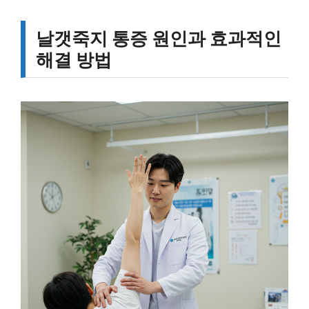
날갯죽지 통증 원인과 효과적인
해결 방법