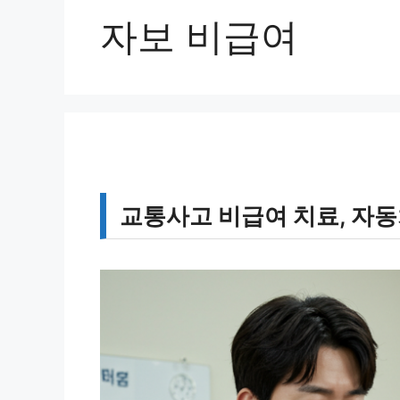
자보 비급여
교통사고 비급여 치료, 자