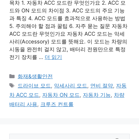
목차 1. 자동차 ACC 모드란 무엇인가요 2. ACC 모
드와 ON 모드의 차이점 3. ACC 모드의 주요 기능
과 특징 4. ACC 모드를 효과적으로 사용하는 방법
5. 주의해야 할 점과 꿀팁 6. 자주 묻는 질문 자동차
ACC 모드란 무엇인가요 자동차 ACC 모드는 악세
사리(Accessory) 모드를 뜻해요. 이 모드는 차량의
시동을 완전히 걸지 않고, 배터리 전원만으로 특정
전기 장치를 …
더 읽기
카
화재&생활안전
테
태
드라이브 모드
,
악세사리 모드
,
연비 절약
,
자동
고
그
차 ACC 모드
,
자동차 ON 모드
,
자동차 기능
,
차량
리
배터리 사용
,
크루즈 컨트롤