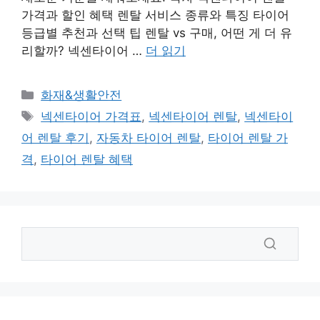
가격과 할인 혜택 렌탈 서비스 종류와 특징 타이어
등급별 추천과 선택 팁 렌탈 vs 구매, 어떤 게 더 유
리할까? 넥센타이어 …
더 읽기
카
화재&생활안전
테
태
넥센타이어 가격표
,
넥센타이어 렌탈
,
넥센타이
고
그
어 렌탈 후기
,
자동차 타이어 렌탈
,
타이어 렌탈 가
리
격
,
타이어 렌탈 혜택