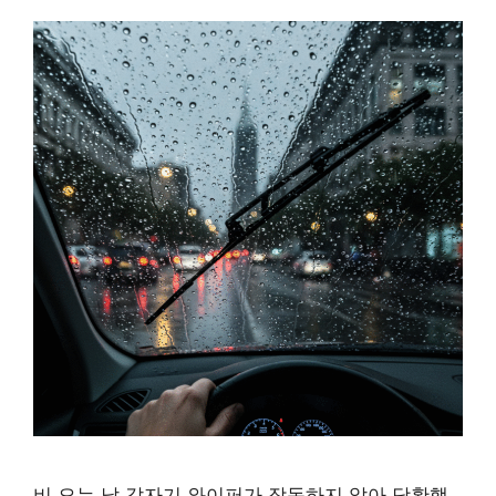
비 오는 날 갑자기 와이퍼가 작동하지 않아 당황했