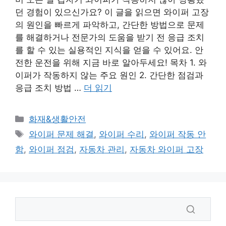
던 경험이 있으신가요? 이 글을 읽으면 와이퍼 고장
의 원인을 빠르게 파악하고, 간단한 방법으로 문제
를 해결하거나 전문가의 도움을 받기 전 응급 조치
를 할 수 있는 실용적인 지식을 얻을 수 있어요. 안
전한 운전을 위해 지금 바로 알아두세요! 목차 1. 와
이퍼가 작동하지 않는 주요 원인 2. 간단한 점검과
응급 조치 방법 …
더 읽기
카
화재&생활안전
테
태
와이퍼 문제 해결
,
와이퍼 수리
,
와이퍼 작동 안
고
그
함
,
와이퍼 점검
,
자동차 관리
,
자동차 와이퍼 고장
리