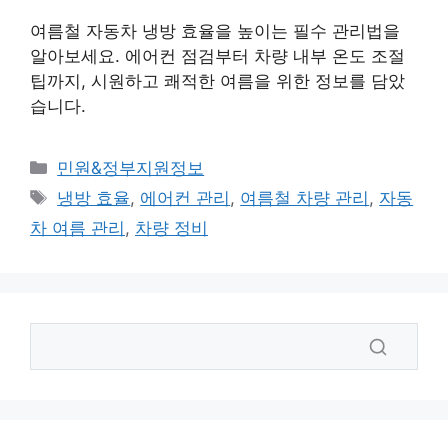
여름철 자동차 냉방 효율을 높이는 필수 관리법을
알아보세요. 에어컨 점검부터 차량 내부 온도 조절
팁까지, 시원하고 쾌적한 여름을 위한 정보를 담았
습니다.
카
민원&정부지원정보
테
태
냉방 효율
,
에어컨 관리
,
여름철 차량 관리
,
자동
고
그
차 여름 관리
,
차량 정비
리