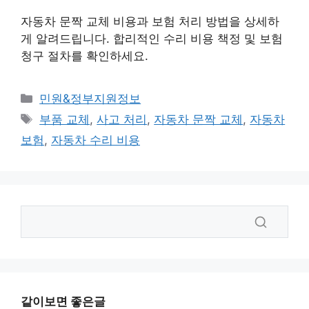
자동차 문짝 교체 비용과 보험 처리 방법을 상세하
게 알려드립니다. 합리적인 수리 비용 책정 및 보험
청구 절차를 확인하세요.
카
민원&정부지원정보
테
태
부품 교체
,
사고 처리
,
자동차 문짝 교체
,
자동차
고
그
보험
,
자동차 수리 비용
리
같이보면 좋은글