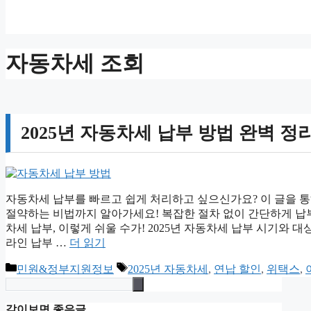
자동차세 조회
2025년 자동차세 납부 방법 완벽 정
자동차세 납부를 빠르고 쉽게 처리하고 싶으신가요? 이 글을 통해
절약하는 비법까지 알아가세요! 복잡한 절차 없이 간단하게 납부
차세 납부, 이렇게 쉬울 수가! 2025년 자동차세 납부 시기와
라인 납부 …
더 읽기
카
태
민원&정부지원정보
2025년 자동차세
,
연납 할인
,
위택스
,
테
그
고
같이보면 좋은글