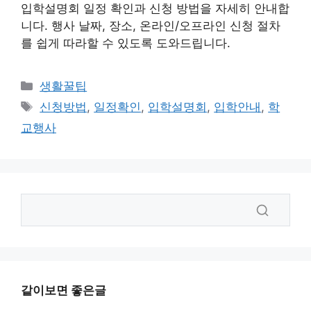
입학설명회 일정 확인과 신청 방법을 자세히 안내합
니다. 행사 날짜, 장소, 온라인/오프라인 신청 절차
를 쉽게 따라할 수 있도록 도와드립니다.
카
생활꿀팁
테
태
신청방법
,
일정확인
,
입학설명회
,
입학안내
,
학
고
그
교행사
리
같이보면 좋은글