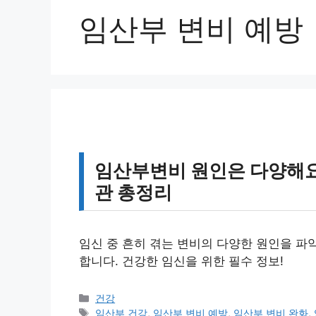
임산부 변비 예방
임산부변비 원인은 다양해요,
관 총정리
임신 중 흔히 겪는 변비의 다양한 원인을 파
합니다. 건강한 임신을 위한 필수 정보!
카
건강
테
태
임산부 건강
,
임산부 변비 예방
,
임산부 변비 완화
,