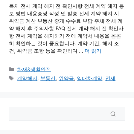
목차 전세 계약 해지 전 확인사항 전세 계약 해지 통
보 방법 내용증명 작성 및 발송 전세 계약 해지 시
위약금 계산 부동산 중개 수수료 부담 주체 전세 계
약 해지 후 주의사항 FAQ 전세 계약 해지 전 확인사
항 전세 계약을 해지하기 전에 계약서 내용을 꼼꼼
히 확인하는 것이 중요합니다. 계약 기간, 해지 조
건, 위약금 조항 등을 확인하여 …
더 읽기
카
화재&생활안전
테
태
계약해지
,
부동산
,
위약금
,
임대차계약
,
전세
고
그
리