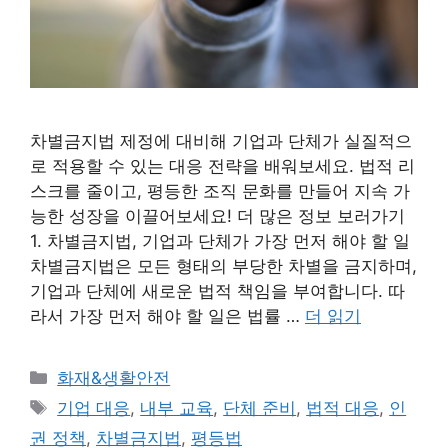
차별금지법 제정에 대비해 기업과 단체가 실질적으
로 적용할 수 있는 대응 전략을 배워보세요. 법적 리
스크를 줄이고, 평등한 조직 문화를 만들어 지속 가
능한 성장을 이끌어보세요! 더 많은 정보 보러가기
1. 차별금지법, 기업과 단체가 가장 먼저 해야 할 일
차별금지법은 모든 형태의 부당한 차별을 금지하며,
기업과 단체에 새로운 법적 책임을 부여합니다. 따
라서 가장 먼저 해야 할 일은 법률 …
더 읽기
카
화재&생활안전
테
태
기업 대응
,
내부 교육
,
단체 준비
,
법적 대응
,
인
고
그
권 정책
,
차별금지법
,
평등법