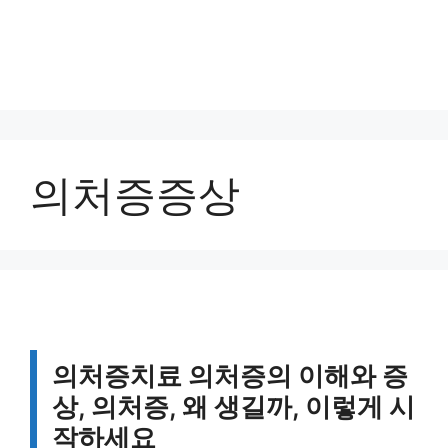
의처증증상
의처증치료 의처증의 이해와 증
상, 의처증, 왜 생길까, 이렇게 시
작하세요