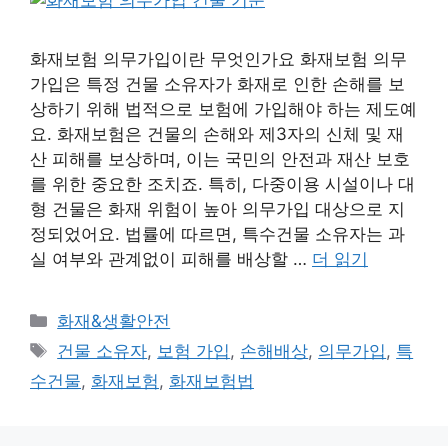
화재보험 의무가입이란 무엇인가요 화재보험 의무
가입은 특정 건물 소유자가 화재로 인한 손해를 보
상하기 위해 법적으로 보험에 가입해야 하는 제도예
요. 화재보험은 건물의 손해와 제3자의 신체 및 재
산 피해를 보상하며, 이는 국민의 안전과 재산 보호
를 위한 중요한 조치죠. 특히, 다중이용 시설이나 대
형 건물은 화재 위험이 높아 의무가입 대상으로 지
정되었어요. 법률에 따르면, 특수건물 소유자는 과
실 여부와 관계없이 피해를 배상할 …
더 읽기
카
화재&생활안전
테
태
건물 소유자
,
보험 가입
,
손해배상
,
의무가입
,
특
고
그
수건물
,
화재보험
,
화재보험법
리