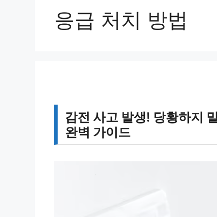
응급 처치 방법
감전 사고 발생! 당황하지 
완벽 가이드