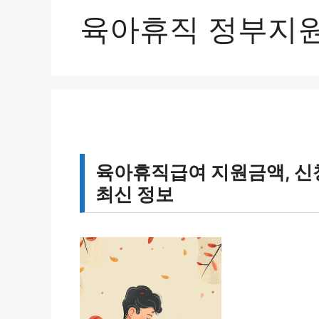
육아휴직 정부지
육아휴직급여 지원금액, 신청
최신 정보