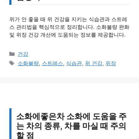
위가 안 좋을 때 위 건강을 지키는 식습관과 스트레
스 관리법을 핵심적으로 정리합니다. 소화불량 완화
및 위장 건강 개선에 도움되는 정보를 제공합니다.
카
건강
테
태
소화불량
,
스트레스
,
식습관
,
위 건강
,
위장
고
그
리
소화에좋은차 소화에 도움을 주
는 차의 종류, 차를 마실 때 주의
할 점