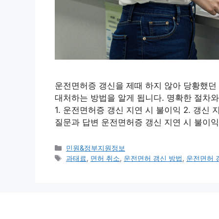
운전면허증 갱신을 제때 하지 않아 당황했던 
대처하는 방법을 알게 됩니다. 명확한 절차와
1. 운전면허증 갱신 지연 시 불이익 2. 갱신 
질문과 답변 운전면허증 갱신 지연 시 불이
카
민원&정부지원정보
테
태
과태료
,
면허 취소
,
운전면허 갱신 방법
,
운전면허 
고
그
리