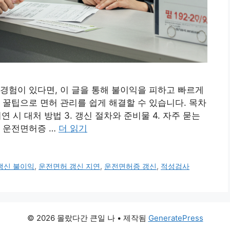
경험이 있다면, 이 글을 통해 불이익을 피하고 빠르게
 꿀팁으로 면허 관리를 쉽게 해결할 수 있습니다. 목차
지연 시 대처 방법 3. 갱신 절차와 준비물 4. 자주 묻는
익 운전면허증 …
더 읽기
갱신 불이익
,
운전면허 갱신 지연
,
운전면허증 갱신
,
적성검사
© 2026 몰랐다간 큰일 나
• 제작됨
GeneratePress