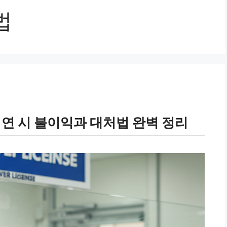
법
지연 시 불이익과 대처법 완벽 정리