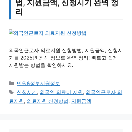
법, 지원금액, 신청시기 완벽 정
리
외국인근로자 의료지원 신청방법, 지원금액, 신청시
기를 2025년 최신 정보로 완벽 정리! 빠르고 쉽게
지원받는 방법을 확인하세요.
카
민원&정부지원정보
테
태
신청시기
,
외국인 의료비 지원
,
외국인근로자 의
고
그
료지원
,
의료지원 신청방법
,
지원금액
리