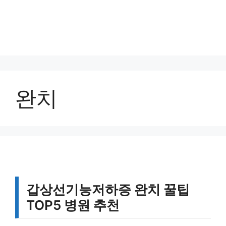
완치
갑상선기능저하증 완치 꿀팁
TOP5 병원 추천