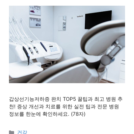
갑상선기능저하증 완치 TOP5 꿀팁과 최고 병원 추
천! 증상 개선과 치료를 위한 실전 팁과 전문 병원
정보를 한눈에 확인하세요. (78자)
카
건강