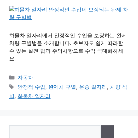
화물차 일자리에서 안정적인 수입을 보장하는 완제
차량 구별법을 소개합니다. 초보자도 쉽게 따라할
수 있는 실전 팁과 주의사항으로 수익 극대화하세
요.
카
자동차
테
태
안정적 수입
,
완제차 구별
,
운송 일자리
,
차량 식
고
그
별
,
화물차 일자리
리