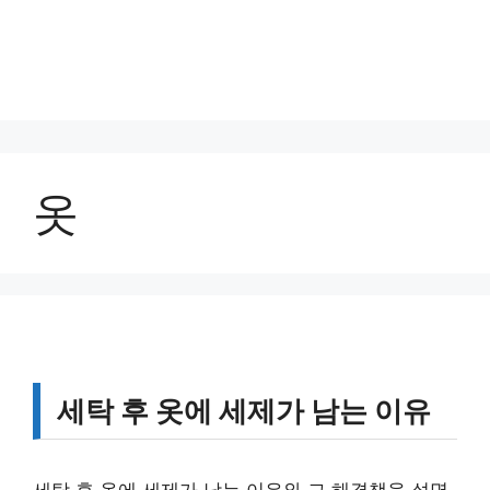
옷
세탁 후 옷에 세제가 남는 이유