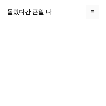
컨
텐
몰랐다간 큰일 나
메
츠
로
뉴
건
너
뛰
기