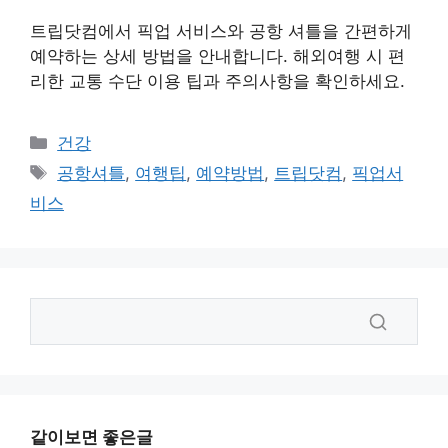
트립닷컴에서 픽업 서비스와 공항 셔틀을 간편하게
예약하는 상세 방법을 안내합니다. 해외여행 시 편
리한 교통 수단 이용 팁과 주의사항을 확인하세요.
카
건강
테
태
공항셔틀
,
여행팁
,
예약방법
,
트립닷컴
,
픽업서
고
그
비스
리
같이보면 좋은글