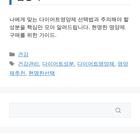
나에게 맞는 다이어트영양제 선택법과 주의해야 할
성분을 핵심만 모아 알려드립니다. 현명한 영양제
구매를 위한 가이드.
카
건강
테
태
건강관리
,
다이어트성분
,
다이어트영양제
,
영양
고
그
제추천
,
현명한선택
리