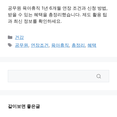
공무원 육아휴직 1년 6개월 연장 조건과 신청 방법,
받을 수 있는 혜택을 총정리했습니다. 제도 활용 팁
과 최신 정보를 확인하세요.
카
건강
테
태
공무원
,
연장조건
,
육아휴직
,
총정리
,
혜택
고
그
리
같이보면 좋은글