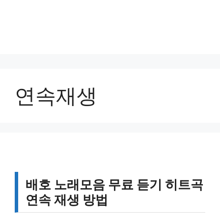
연속재생
배호 노래모음 무료 듣기 히트곡
연속 재생 방법