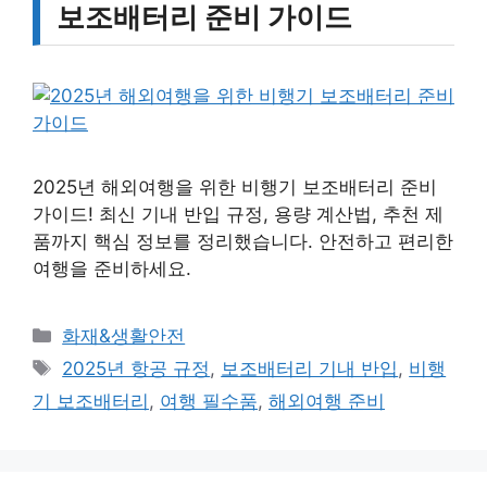
보조배터리 준비 가이드
2025년 해외여행을 위한 비행기 보조배터리 준비
가이드! 최신 기내 반입 규정, 용량 계산법, 추천 제
품까지 핵심 정보를 정리했습니다. 안전하고 편리한
여행을 준비하세요.
카
화재&생활안전
테
태
2025년 항공 규정
,
보조배터리 기내 반입
,
비행
고
그
기 보조배터리
,
여행 필수품
,
해외여행 준비
리