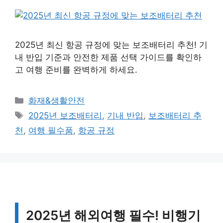
2025년 최신 항공 규정에 맞는 보조배터리 추천! 기
내 반입 기준과 안전한 제품 선택 가이드를 확인하
고 여행 준비를 완벽하게 하세요.
카
화재&생활안전
테
태
2025년 보조배터리
,
기내 반입
,
보조배터리 추
고
그
천
,
여행 필수품
,
항공 규정
리
2025년 해외여행 필수! 비행기