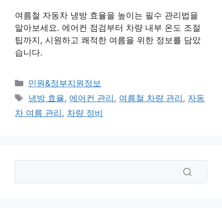
여름철 자동차 냉방 효율을 높이는 필수 관리법을
알아보세요. 에어컨 점검부터 차량 내부 온도 조절
팁까지, 시원하고 쾌적한 여름을 위한 정보를 담았
습니다.
카
민원&정부지원정보
테
태
냉방 효율
,
에어컨 관리
,
여름철 차량 관리
,
자동
고
그
차 여름 관리
,
차량 정비
리