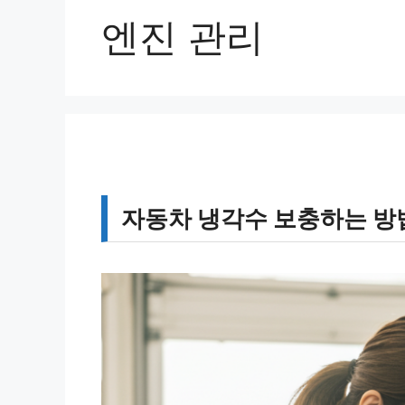
엔진 관리
자동차 냉각수 보충하는 방법