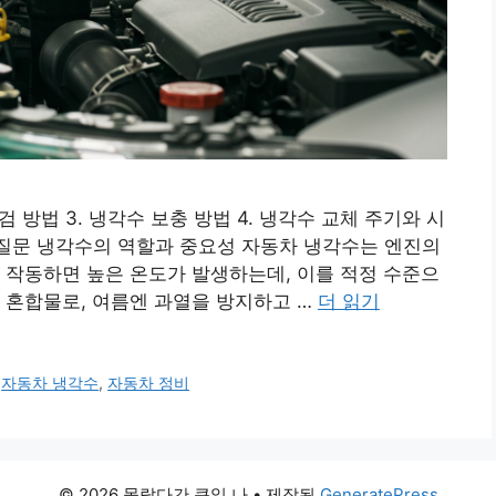
검 방법 3. 냉각수 보충 방법 4. 냉각수 교체 주기와 시
묻는 질문 냉각수의 역할과 중요성 자동차 냉각수는 엔진의
 작동하면 높은 온도가 발생하는데, 이를 적정 수준으
 혼합물로, 여름엔 과열을 방지하고 …
더 읽기
,
자동차 냉각수
,
자동차 정비
© 2026 몰랐다간 큰일 나
• 제작됨
GeneratePress