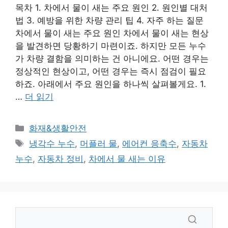
목차 1. 차에서 물이 새는 주요 원인 2. 원인별 대처
법 3. 예방을 위한 차량 관리 팁 4. 자주 하는 질문
차에서 물이 새는 주요 원인 차에서 물이 새는 현상
을 발견하면 당황하기 마련이죠. 하지만 모든 누수
가 차량 결함을 의미하는 건 아니에요. 어떤 경우는
정상적인 현상이고, 어떤 경우는 즉시 점검이 필요
하죠. 아래에서 주요 원인을 하나씩 살펴볼게요. 1.
…
더 읽기
카
화재&생활안전
테
태
냉각수 누수
,
머플러 물
,
에어컨 응축수
,
자동차
고
그
누수
,
자동차 정비
,
차에서 물 새는 이유
리