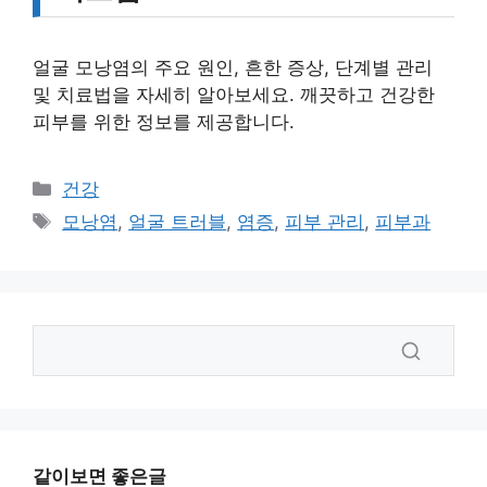
얼굴 모낭염의 주요 원인, 흔한 증상, 단계별 관리
및 치료법을 자세히 알아보세요. 깨끗하고 건강한
피부를 위한 정보를 제공합니다.
카
건강
테
태
모낭염
,
얼굴 트러블
,
염증
,
피부 관리
,
피부과
고
그
리
같이보면 좋은글