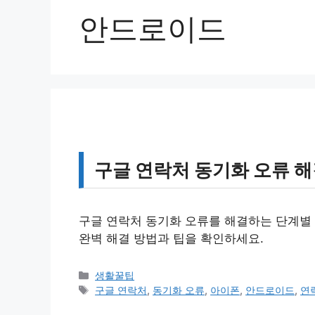
안드로이드
구글 연락처 동기화 오류 
구글 연락처 동기화 오류를 해결하는 단계별 
완벽 해결 방법과 팁을 확인하세요.
카
생활꿀팁
테
태
구글 연락처
,
동기화 오류
,
아이폰
,
안드로이드
,
연
고
그