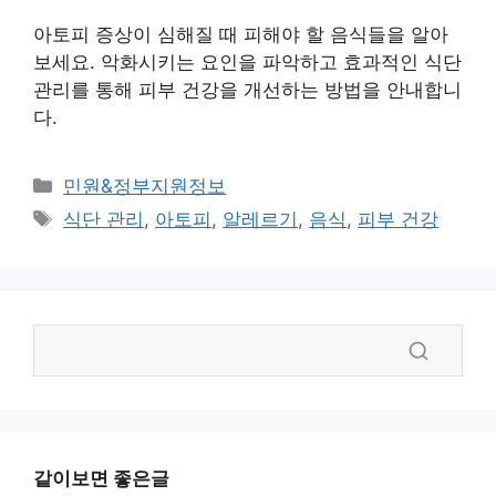
아토피 증상이 심해질 때 피해야 할 음식들을 알아
보세요. 악화시키는 요인을 파악하고 효과적인 식단
관리를 통해 피부 건강을 개선하는 방법을 안내합니
다.
카
민원&정부지원정보
테
태
식단 관리
,
아토피
,
알레르기
,
음식
,
피부 건강
고
그
리
같이보면 좋은글