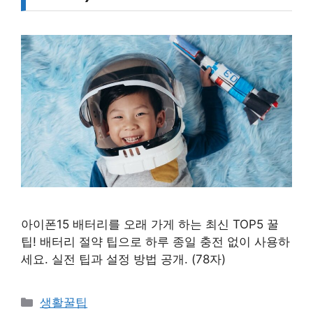
아이폰15 배터리를 오래 가게 하는 최신 TOP5 꿀
팁! 배터리 절약 팁으로 하루 종일 충전 없이 사용하
세요. 실전 팁과 설정 방법 공개. (78자)
카
생활꿀팁