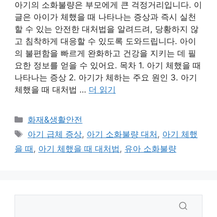
아기의 소화불량은 부모에게 큰 걱정거리입니다. 이
글은 아이가 체했을 때 나타나는 증상과 즉시 실천
할 수 있는 안전한 대처법을 알려드려, 당황하지 않
고 침착하게 대응할 수 있도록 도와드립니다. 아이
의 불편함을 빠르게 완화하고 건강을 지키는 데 필
요한 정보를 얻을 수 있어요. 목차 1. 아기 체했을 때
나타나는 증상 2. 아기가 체하는 주요 원인 3. 아기
체했을 때 대처법 …
더 읽기
카
화재&생활안전
테
태
아기 급체 증상
,
아기 소화불량 대처
,
아기 체했
고
그
을 때
,
아기 체했을 때 대처법
,
유아 소화불량
리