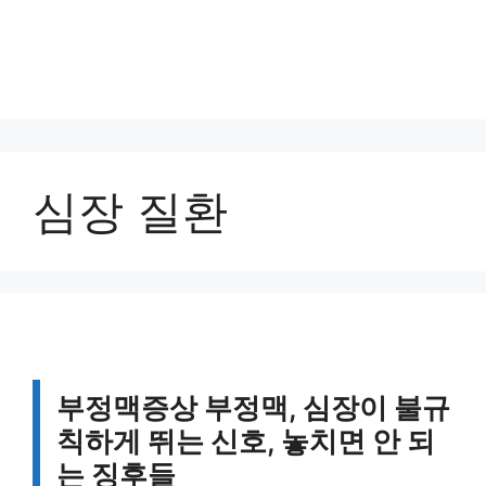
심장 질환
부정맥증상 부정맥, 심장이 불규
칙하게 뛰는 신호, 놓치면 안 되
는 징후들