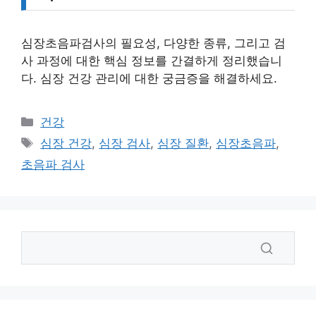
심장초음파검사의 필요성, 다양한 종류, 그리고 검
사 과정에 대한 핵심 정보를 간결하게 정리했습니
다. 심장 건강 관리에 대한 궁금증을 해결하세요.
카
건강
테
태
심장 건강
,
심장 검사
,
심장 질환
,
심장초음파
,
고
그
초음파 검사
리