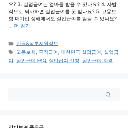
요? 3. 실업급여는 얼마를 받을 수 있나요? 4. 자발
적으로 퇴사하면 실업급여를 못 받나요? 5. 고용보
험 미가입 상태에서도 실업급여를 받을 수 있나요?
…
더 읽기
카
민원&정부지원정보
테
태
고용보험
,
구직급여
,
대한민국 실업급여
,
실업급
고
그
여
,
실업급여 FAQ
,
실업급여 신청
,
실업급여 자격
리
같이보면 좋은글