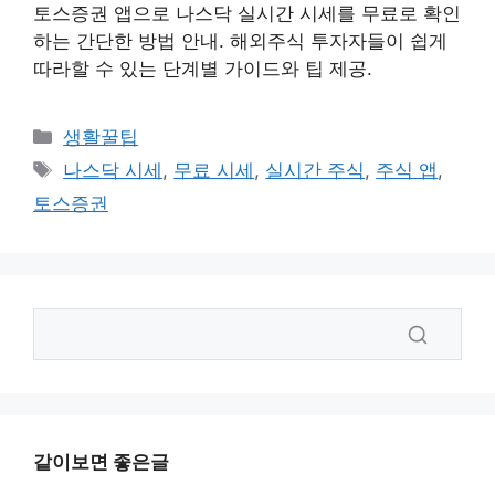
토스증권 앱으로 나스닥 실시간 시세를 무료로 확인
하는 간단한 방법 안내. 해외주식 투자자들이 쉽게
따라할 수 있는 단계별 가이드와 팁 제공.
카
생활꿀팁
테
태
나스닥 시세
,
무료 시세
,
실시간 주식
,
주식 앱
,
고
그
토스증권
리
같이보면 좋은글