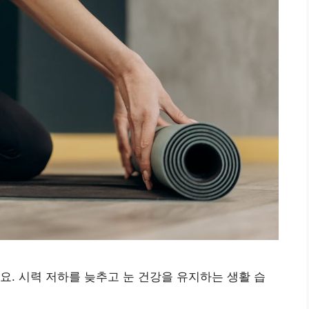
요. 시력 저하를 늦추고 눈 건강을 유지하는 생활 습