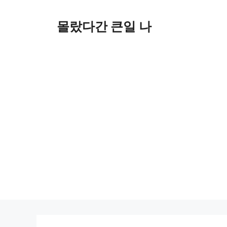
컨
텐
몰랐다간 큰일 나
츠
로
건
너
뛰
기