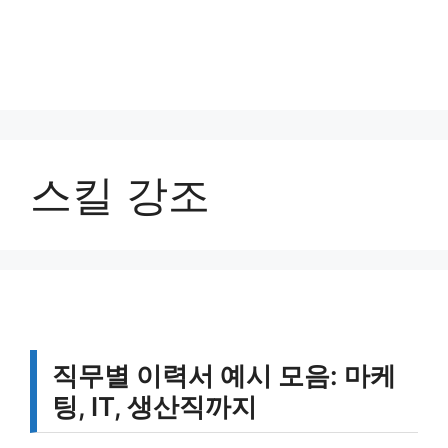
스킬 강조
직무별 이력서 예시 모음: 마케
팅, IT, 생산직까지