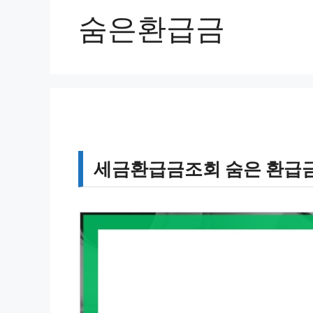
숨은환급금
세금환급금조회 숨은 환급금