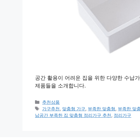
공간 활용이 어려운 집을 위한 다양한 수납
제품들을 소개합니다.
카
추천상품
테
태
가구추천
,
맞춤형 가구
,
부족한 맞춤형
,
부족한 맞
고
그
납공간 부족한 집 맞춤형 정리가구 추천
,
정리가구
리