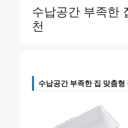
수납공간 부족한 
천
수납공간 부족한 집 맞춤형