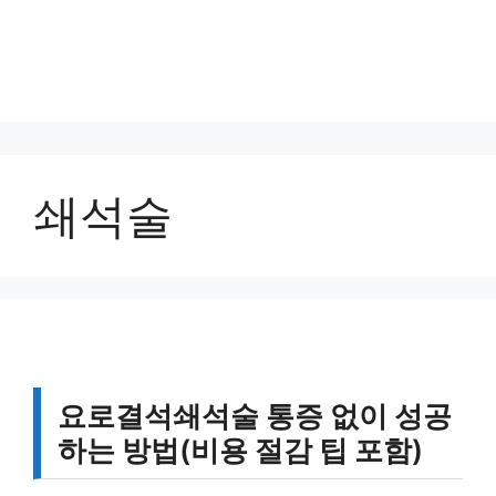
쇄석술
요로결석쇄석술 통증 없이 성공
하는 방법(비용 절감 팁 포함)