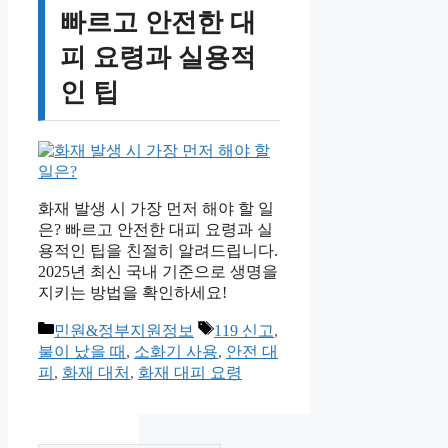
빠르고 안전한 대
피 요령과 실용적
인 팁
화재 발생 시 가장 먼저 해야 할 일
은? 빠르고 안전한 대피 요령과 실
용적인 팁을 친절히 알려드립니다.
2025년 최신 국내 기준으로 생명을
지키는 방법을 확인하세요!
카
태
민원&정부지원정보
119 신고
,
테
그
불이 났을 때
,
소화기 사용
,
안전 대
고
피
,
화재 대처
,
화재 대피 요령
리