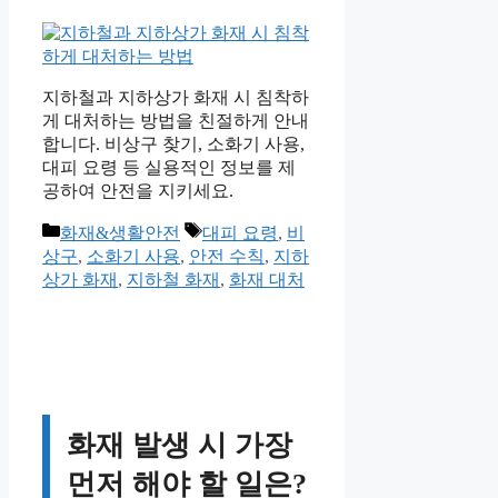
지하철과 지하상가 화재 시 침착하
게 대처하는 방법을 친절하게 안내
합니다. 비상구 찾기, 소화기 사용,
대피 요령 등 실용적인 정보를 제
공하여 안전을 지키세요.
카
태
화재&생활안전
대피 요령
,
비
테
그
상구
,
소화기 사용
,
안전 수칙
,
지하
고
상가 화재
,
지하철 화재
,
화재 대처
리
화재 발생 시 가장
먼저 해야 할 일은?